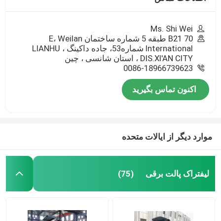
Ms. Shi Wei
B21 70 طبقه 5 شماره ساختمان E، Weilan
International شماره53، جاده داکینگ ، LIANHU
DIS.XI'AN CITY ، استان شانسی ، چین
0086-18966739623
اکنون تماس بگیرید
موارد دیگر از ایالات متحده
لیفتراک پالت برقی
(75)