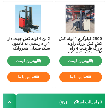
استکر پالت برقی
کامیون پالت برقی
2500 کیلوگرم 4 لوله کش
2 تن 4 لوله کش جهت دار
4 فولک لیفت جهت دار
کش کش بزرگ زاویه
4 راه رسیدن به کامیون
بزرگ ظرفیت 4 راه
سبک صندلی هیدرولیک
کامیون کش کش کش
3 راه پالت استاکر
بهترین قیمت
بهترین قیمت
لیفتراک برقی
تماس با ما
تماس با ما
تراکتور یدک کش برقی
3 راه پالت استاکر
(43)
موتور خودروهای الکتریکی