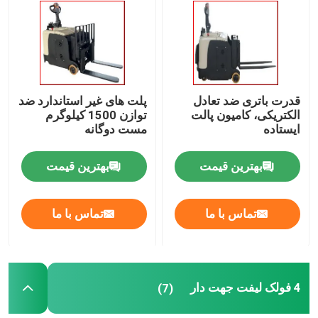
درباره ما
تور کارخانه
قدرت باتری ضد تعادل
پلت های غیر استاندارد ضد
الکتریکی، کامیون پالت
توازن 1500 کیلوگرم
ایستاده
مست دوگانه
کنترل کیفیت
بهترین قیمت
بهترین قیمت
با ما تماس بگیرید
تماس با ما
تماس با ما
اخبار
وبلاگ
4 فولک لیفت جهت دار
(7)
لیفتراک پالت برقی