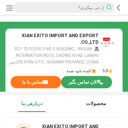
XIAN EXITO IMPORT AND EXPORT
CO.,LTD.
B21 70 FLOOR 5 NO. E BUILDING , WEILAN
INTERNATION NO.53, DAQING ROAD, LIANHU
DIS.XI'AN CITY , SHAANXI PROVINCE, CHINA,چین
5.0
کننده تایید شده
الان تماس بگیر
تماس با ما
محصولات
دربارهی ما
XIAN EXITO IMPORT AND