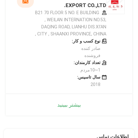
EXPORT CO.,LTD.
B21 70 FLOOR 5 NO. E BUILDING
, WEILAN INTERNATION NO.53,
DAQING ROAD, LIANHU DIS.XI'AN
CITY , SHAANXI PROVINCE, CHINA ,
نوع کسب و کار:
صادر کننده
فروشنده
تعداد کارمندان:
1~10مردم
سال تاسیس:
2018
بیشتر ببینید
اطلاعات تماس