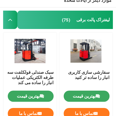
موارد دیگر از ایالات متحده
لیفتراک پالت برقی
(75)
سفارشی سازی کاربری
سبک صندلی فولکلفت سه
انبار را ساده تر کنید
طرفه الکتریکی عملیات
انبار را ساده می کند
بهترین قیمت
بهترین قیمت
تماس با ما
تماس با ما