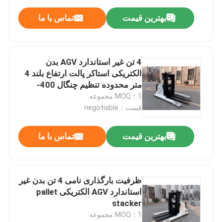
بهترین قیمت
تماس با ما
4 تن غیر استاندارد AGV بدن
الکتریکی استاکر پالت ارتفاع بلند 4
متر محدوده تنظیم چنگال 400-
700mm
MOQ：1 مجموعه
قیمت：negotiable
بهترین قیمت
تماس با ما
ظرفیت بارگذاری نامی 4 تن بدن غیر
استاندارد AGV الکتریکی pallet
stacker
MOQ：1 مجموعه