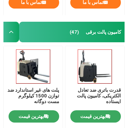
تماس با ما
تماس با ما
کامیون پالت برقی
(47)
قدرت باتری ضد تعادل
پلت های غیر استاندارد ضد
الکتریکی، کامیون پالت
توازن 1500 کیلوگرم
ایستاده
مست دوگانه
بهترین قیمت
بهترین قیمت