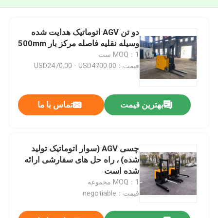
دو تن AGV اتوماتیک هدایت شده
وسیله نقلیه فاصله مرکز بار 500mm
MOQ：1 ست
قیمت：USD2470.00 - USD4700.00
بهترین قیمت
تماس با ما
چسی AGV (سوار اتوماتیک تولید
شده) ، راه حل های سفارشی ارائه
شده است
MOQ：1 مجموعه
قیمت：negotiable