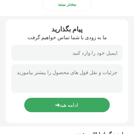
بیشتر ببینید
کامیون بلند کن دو طرفه
پیام بگذارید
سفارش گرفتن کامیون فورک لیفت
ما به زودی با شما تماس خواهیم گرفت
خودروهای هدایت شده خودکار AGV
کامیون فورک لیفت برقی ضد تعادل