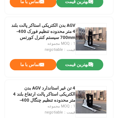
بهترین قیمت
تماس با ما
AGV بدن الکتریکی استاکر پالت بلند
4 متر محدوده تنظیم فورک 400-
700mm سیستم کنترل کورتس
MOQ：1 مجموعه
قیمت：negotiable
بهترین قیمت
تماس با ما
4 تن غیر استاندارد AGV بدن
الکتریکی استاکر پالت ارتفاع بلند 4
متر محدوده تنظیم چنگال 400-
700mm سیستم کنترل کرتیس
MOQ：1 مجموعه
قیمت：negotiable