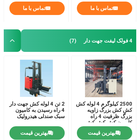
تماس با ما
تماس با ما
4 فولک لیفت جهت دار
(7)
2500 کیلوگرم 4 لوله کش
2 تن 4 لوله کش جهت دار
کش کش بزرگ زاویه
4 راه رسیدن به کامیون
بزرگ ظرفیت 4 راه
سبک صندلی هیدرولیک
کامیون کش کش کش
بهترین قیمت
بهترین قیمت