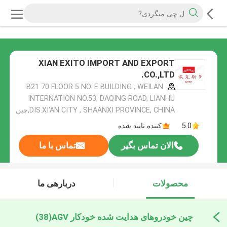
XIAN EXITO IMPORT AND EXPORT
CO.,LTD.
B21 70 FLOOR 5 NO. E BUILDING , WEILAN
INTERNATION NO.53, DAQING ROAD, LIANHU
DIS.XI'AN CITY , SHAANXI PROVINCE, CHINA,چین
5.0
کننده تایید شده
الان تماس بگیر
تماس با ما
محصولات
دربارهی ما
چین خودروهای هدایت شده خودکار AGV
(38)