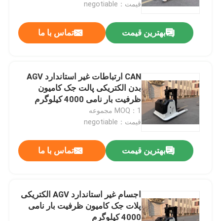
قیمت：negotiable
بهترین قیمت
تماس با ما
CAN ارتباطات غیر استاندارد AGV
بدن الکتریکی پالت جک کامیون
ظرفیت بار نامی 4000 کیلوگرم
MOQ：1 مجموعه
قیمت：negotiable
بهترین قیمت
تماس با ما
صفحه اصلی
محصولات
اجسام غیر استاندارد AGV الکتریکی
پلات جک کامیون ظرفیت بار نامی
4000 کیلوگرم
فیلم های