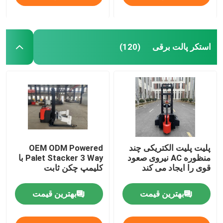
استکر پالت برقی
(120)
پلیت پلیت الکتریکی چند
OEM ODM Powered
منظوره AC نیروی صعود
Palet Stacker 3 Way با
قوی را ایجاد می کند
کلیمپ چکن ثابت
بهترین قیمت
بهترین قیمت